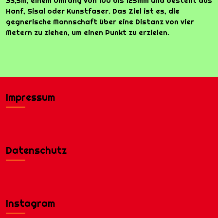
33,5m, einem Umfang von 100 bis 125mm und besteht aus
Hanf, Sisal oder Kunstfaser. Das Ziel ist es, die
gegnerische Mannschaft über eine Distanz von vier
Metern zu ziehen, um einen Punkt zu erzielen.
Impressum
Datenschutz
Instagram