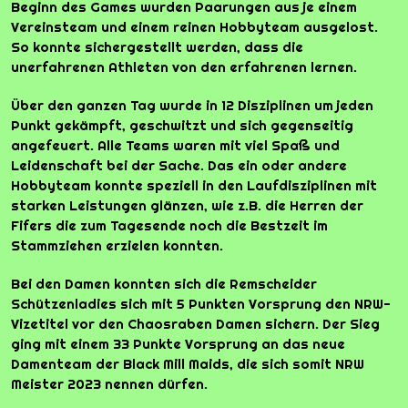
Beginn des Games wurden Paarungen aus je einem
Vereinsteam und einem reinen Hobbyteam ausgelost.
So konnte sichergestellt werden, dass die
unerfahrenen Athleten von den erfahrenen lernen.
Über den ganzen Tag wurde in 12 Disziplinen um jeden
Punkt gekämpft, geschwitzt und sich gegenseitig
angefeuert. Alle Teams waren mit viel Spaß und
Leidenschaft bei der Sache. Das ein oder andere
Hobbyteam konnte speziell in den Laufdisziplinen mit
starken Leistungen glänzen, wie z.B. die Herren der
Fifers die zum Tagesende noch die Bestzeit im
Stammziehen erzielen konnten.
Bei den Damen konnten sich die Remscheider
Schützenladies sich mit 5 Punkten Vorsprung den NRW-
Vizetitel vor den Chaosraben Damen sichern. Der Sieg
ging mit einem 33 Punkte Vorsprung an das neue
Damenteam der Black Mill Maids, die sich somit NRW
Meister 2023 nennen dürfen.