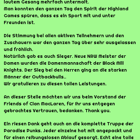
lautem Gesang mehrfach untermalt.
Man konnten den ganzen Tag den Spirit der Highland
Games spüren, dass es ein Sport mit und unter
Freunden ist.
Die Stimmung bei allen aktiven Teilnehmern und den
Zuschauern war den ganzen Tag über sehr ausgelassen
und fröhlich.
Natürlich gab es auch Sieger. Neue NRW Meister der
Damen wurden die Damenmannschaft der Black Mill
Knights. Der Sieg bei den Herren ging an die starken
Männer der Outbackbulls..
Wir gratulieren zu diesen tollen Leistungen.
An dieser Stelle möchten wir uns beim Vorstand der
Friends of Clan MacLaren, für Ihr uns entgegen
gebrachtes Vertrauen, bedanken. Thank you.
Ein riesen Dank geht auch an die komplette Truppe der
Paradise Punks. Jeder einzelne hat mit angepackt und
für einen reibungslosen Ablauf gesorgt. Echt eine tolle