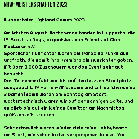
NRW-Meisterschaften 2023
Wuppertaler Highland Games 2023
Am letzten August Wochenende fanden in Wuppertal die
12. Scottish Days, organisiert von Friends of Clan
MacLaren e.V.
Sportlicher Ausrichter waren die Paradise Punks aus
Grefrath, die somit ihre Premiere als Ausrichter gaben.
Mit über 3.000 Zuschauern war das Event sehr gut
besucht.
Das Teilnehmerfeld war bis auf den letzten Startplatz
ausgebucht. 19 Herren-/Mixteams und erfreulicherweise
3 Damenteams waren am Sonntag am Start.
Wettertechnisch waren wir auf der sonnigen Seite, und
es blieb bis auf ein kleines Gewitter am Nachmittag
größtenteils trocken.
Sehr erfreulich waren wieder viele reine Hobbyteams
am Start, wie schon in den vergangenen Jahren. Vor