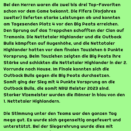
Bei den Herren waren die zwei bis drei Top-Favoriten
schon vor dem Game bekannt. Die Fifers (Vorjahres
zweiter) lieferten starke Leistungen ab und konnten
am Tagesenden Platz 4 vor den Big Peats erreichen.
Den Sprung auf das Treppchen schafften der Clan auf
Tremonia. Die Nettetaler Highlander und die Outback
Bulls kämpften auf Augenhöhe, und die Nettataler
Highlander hatten vor dem finalen Tauziehen 6 Punkte
Vorsprung. Beim Tauziehen zeigten die Big Peats ihre
Stärke und schickten die Nettetaler Highlander in der 2.
Vorrunde nach Hause. Im Finale konnten sich die
Outback Bulls gegen die Big Peats durchsetzen.
Somit ging der Sieg mit 4 Punkte Vorsprung an die
Outback Bulls, die somit NRW Meister 2023 sind.
Starker Vizemeister wurden die Männer in blau von den
1. Nettetaler Highlandern.
Die Stimmung unter den Teams war den ganzen Tag
mega gut. Es wurde sich gegenseitig angefeuert und
unterstützt. Bei der Siegerehrung wurde dies mit