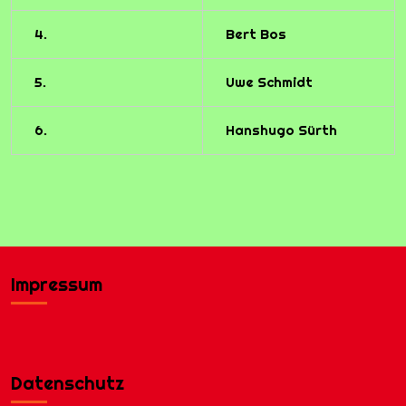
4.
Bert Bos
5.
Uwe Schmidt
6.
Hanshugo Sürth
Impressum
Datenschutz