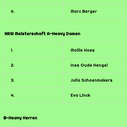
6.
Marc Berger
NRW Meisterschaft A-Heavy Damen
1.
Mollie Hoss
2.
Ines Oude Hengel
3.
Julia Schoenmakers
4.
Eva Linck
B-Heavy Herren