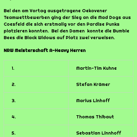
Bei den am Vortag ausgetragene Oekovener
Teamwettbewerben ging der Sieg an die Mad Dogs aus
Coesfeld die sich erstmalig vor den Pardise Punks
platzieren konnten. Bei den Damen konnte die Bumble
Bees die Black Widows auf Platz zwei verweisen.
NRW Meisterschaft A-Heavy Herren
1.
Martin-Tim Kuhne
2.
Stefan Krämer
3.
Marius Linhoff
4.
Thomas Thibaut
5.
Sebastian Linnhoff