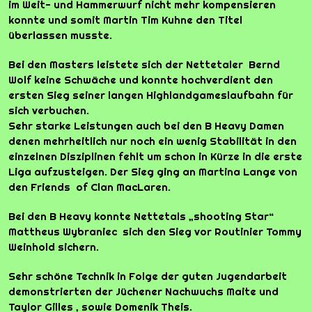
im Weit- und Hammerwurf nicht mehr kompensieren
konnte und somit Martin Tim Kuhne den Titel
überlassen musste.
Bei den Masters leistete sich der Nettetaler Bernd
Wolf keine Schwäche und konnte hochverdient den
ersten Sieg seiner langen Highlandgameslaufbahn für
sich verbuchen.
Sehr starke Leistungen auch bei den B Heavy Damen
denen mehrheitlich nur noch ein wenig Stabilität in den
einzelnen Disziplinen fehlt um schon in Kürze in die erste
Liga aufzusteigen. Der Sieg ging an Martina Lange von
den Friends of Clan MacLaren.
Bei den B Heavy konnte Nettetals „shooting Star“
Mattheus Wybraniec sich den Sieg vor Routinier Tommy
Weinhold sichern.
Sehr schöne Technik in Folge der guten Jugendarbeit
demonstrierten der Jüchener Nachwuchs Maite und
Taylor Gilles , sowie Domenik Theis.