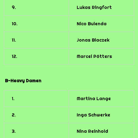
9.
Lukas Ringfort
10.
Nico Bulenda
11.
Jonas Blaczek
12.
Marcel Pötters
B-Heavy Damen
1.
Martina Lange
2.
Inga Schwerke
3.
Nina Reinhold