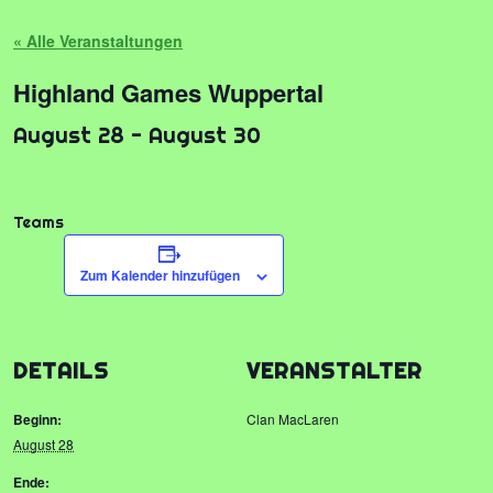
« Alle Veranstaltungen
Highland Games Wuppertal
August 28
-
August 30
Teams
Zum Kalender hinzufügen
DETAILS
VERANSTALTER
Beginn:
Clan MacLaren
August 28
Ende: