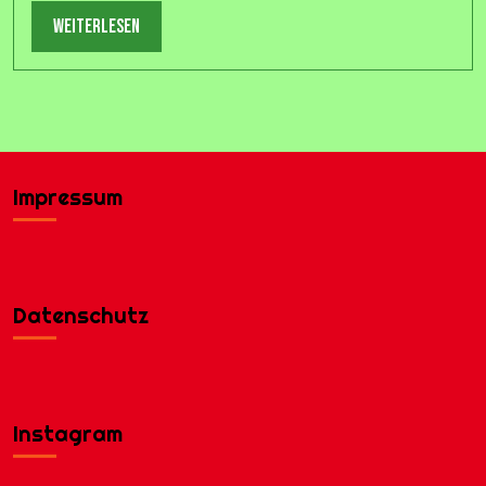
weiterlesen
weiterlesen
Impressum
Datenschutz
Instagram