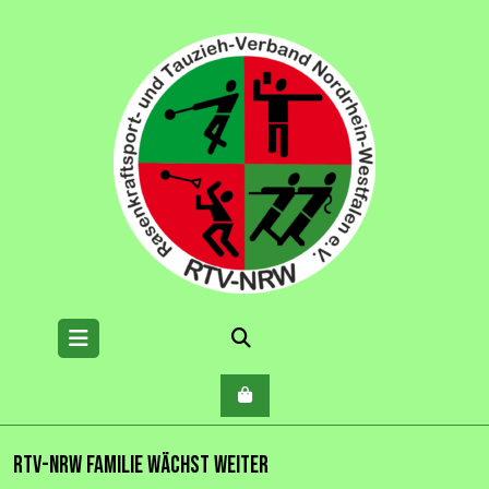
Skip
to
content
Open
Menu
RTV-NRW Familie wächst weiter