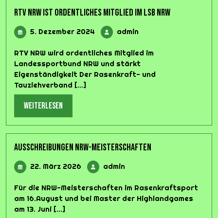
RTV NRW ist ordentliches Mitglied im LSB NRW
5.
admin
5. Dezember 2024
admin
Dezember
2024
RTV NRW wird ordentliches Mitglied im
Landessportbund NRW und stärkt
Eigenständigkeit Der Rasenkraft- und
Tauziehverband [...]
weiterlesen
weiterlesen
Ausschreibungen NRW-Meisterschaften
22.
admin
22. März 2026
admin
März
2026
Für die NRW-Meisterschaften im Rasenkraftsport
am 16.August und bei Master der Highlandgames
am 13. Juni [...]