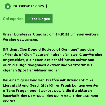
24.
24. Oktober 2025
|
Oktober
2025
Categories :
Mitteilungen
Unser Landesverband ist am 24.10.25 um zwei weitere
Vereine gewachsen.
Mit dem „Clan Donald Society of Germany“ und den
„Friends of Clan McLaren“ haben sich zwei Clan-Vereine
angemeldet, die neben der schottischen Kultur nun
auch die Highlandgames aktiver und verstärkt mit
eigenen Sportler widmen wollen.
Bei einem gemeinsamen Treffen mit Präsident Mike
Lierenfeld und Geschäftsführer Frank Langen wurden
offene Fragen beantwortet sowie die Strukturen
innerhalb des RTV-NRW, des DRTV sowie der LSB NRW
erklärt.