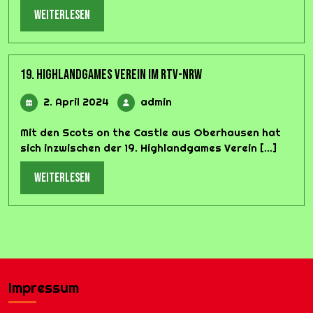
weiterlesen
weiterlesen
19. Highlandgames Verein im RTV-NRW
2.
admin
2. April 2024
admin
April
2024
Mit den Scots on the Castle aus Oberhausen hat
sich inzwischen der 19. Highlandgames Verein [...]
weiterlesen
weiterlesen
Impressum