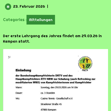
23.
23. Februar 2026
|
Februar
2026
Categories :
Mitteilungen
Der erste Lehrgang des Jahres findet am 29.03.26 in
Kempen statt.