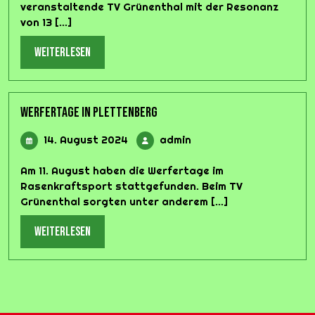
veranstaltende TV Grünenthal mit der Resonanz
von 13 [...]
weiterlesen
weiterlesen
Werfertage in Plettenberg
14.
admin
14. August 2024
admin
August
2024
Am 11. August haben die Werfertage im
Rasenkraftsport stattgefunden. Beim TV
Grünenthal sorgten unter anderem [...]
weiterlesen
weiterlesen