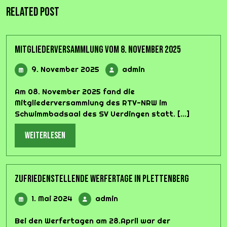
Related Post
Mitgliederversammlung vom 8. November 2025
9.
admin
9. November 2025
admin
November
2025
Am 08. November 2025 fand die
Mitgliederversammlung des RTV-NRW im
Schwimmbadsaal des SV Uerdingen statt. [...]
weiterlesen
weiterlesen
Zufriedenstellende Werfertage in Plettenberg
1.
admin
1. Mai 2024
admin
Mai
2024
Bei den Werfertagen am 28.April war der