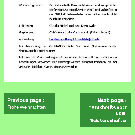
Beitrags-
Navigation
Next page
Previous page
Ausschreibungen
Frohe Weihnachten
NRW-
Meisterschaften