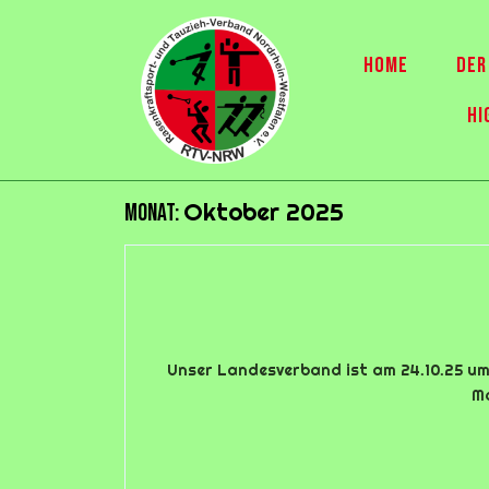
Skip
to
content
HOME
DER
HI
Oktober 2025
Monat:
Unser Landesverband ist am 24.10.25 um
Mc