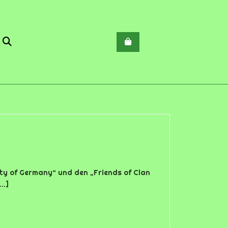
t
ty of Germany“ und den „Friends of Clan
..]