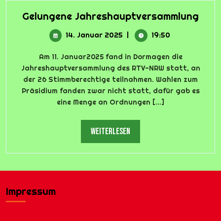
Gelu
Gelungene Jahreshauptversammlung
Jahr
14.
14. Januar 2025
|
19:50
Januar
2025
Am 11. Januar2025 fand in Dormagen die
Jahreshauptversammlung des RTV-NRW statt, an
der 26 Stimmberechtige teilnahmen. Wahlen zum
Präsidium fanden zwar nicht statt, dafür gab es
eine Menge an Ordnungen [...]
weiterlesen
weiterlesen
Impressum