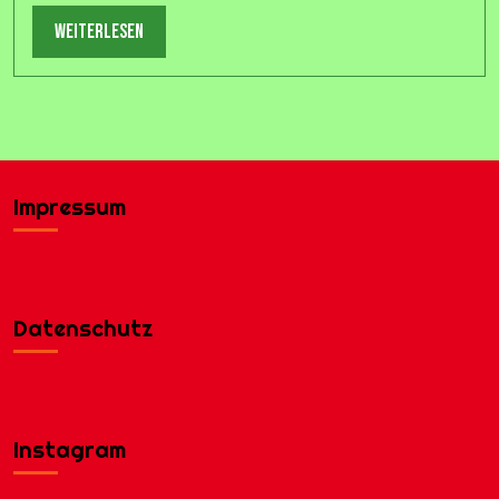
weiterlesen
weiterlesen
Impressum
Datenschutz
Instagram