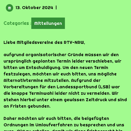
13.
13. Oktober 2024
|
Oktober
2024
Categories :
Mitteilungen
Liebe Mitgliedsvereine des RTV-NRW,
aufgrund organisatorischer Gründe müssen wir den
ursprünglich geplanten Termin leider verschieben, wir
bitten um Entschuldigung. Um den neuen Termin
festzulegen, möchten wir euch bitten, uns mögliche
Alternativtermine mitzuteilen. Aufgrund der
Vorbereitungen für den Landessportbund (LSB) war
die knappe Terminwahl leider nicht zu vermeiden. Wir
stehen hierbei unter einem gewissen Zeitdruck und sind
an Fristen gebunden.
Daher möchten wir euch bitten, die beigefügten
Ordnungen im Umlaufverfahren zu besprechen und uns