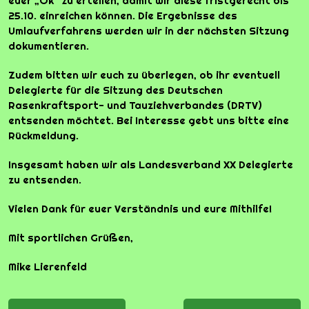
euer „Ok“ zu erteilen, damit wir diese fristgerecht bis
25.10. einreichen können. Die Ergebnisse des
Umlaufverfahrens werden wir in der nächsten Sitzung
dokumentieren.
Zudem bitten wir euch zu überlegen, ob ihr eventuell
Delegierte für die Sitzung des Deutschen
Rasenkraftsport- und Tauziehverbandes (DRTV)
entsenden möchtet. Bei Interesse gebt uns bitte eine
Rückmeldung.
Insgesamt haben wir als Landesverband XX Delegierte
zu entsenden.
Vielen Dank für euer Verständnis und eure Mithilfe!
Mit sportlichen Grüßen,
Mike Lierenfeld
Beitrags-